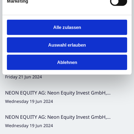
Kauf
Marketing
Tuesday 25 Jun 2024
NEON EQUITY AG: Neon Equity Invest GmbH,
Kauf
Alle zulassen
Tuesday 25 Jun 2024
NEON EQUITY AG: Neon Equity Invest GmbH,
Auswahl erlauben
Kauf
Tuesday 25 Jun 2024
Ablehnen
NEON EQUITY AG: Neon Equity Invest GmbH,
Kauf
Friday 21 Jun 2024
NEON EQUITY AG: Neon Equity Invest GmbH,
Kauf
Wednesday 19 Jun 2024
NEON EQUITY AG: Neon Equity Invest GmbH,
Kauf
Wednesday 19 Jun 2024