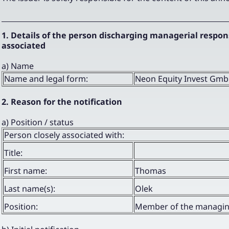
1. Details of the person discharging managerial responsi
associated
a) Name
Name and legal form:
Neon Equity Invest Gm
2. Reason for the notification
a) Position / status
Person closely associated with:
Title:
First name:
Thomas
Last name(s):
Olek
Position:
Member of the managi