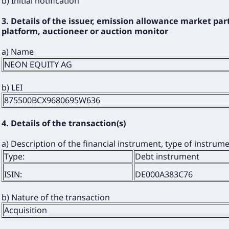
b) Initial notification
3. Details of the issuer, emission allowance market par
platform, auctioneer or auction monitor
a) Name
NEON EQUITY AG
b) LEI
875500BCX9680695W636
4. Details of the transaction(s)
a) Description of the financial instrument, type of instrume
Type:
Debt instrument
ISIN:
DE000A383C76
b) Nature of the transaction
Acquisition