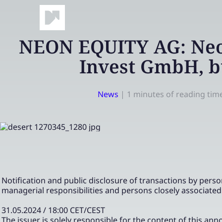
NEON EQUITY AG: Neo
Invest GmbH, 
News
|
1 minutes of reading tim
Notification and public disclosure of transactions by pers
managerial responsibilities and persons closely associate
31.05.2024 / 18:00 CET/CEST
The issuer is solely responsible for the content of this a