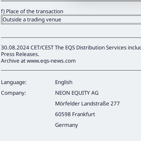
f) Place of the transaction
Outside a trading venue
30.08.2024 CET/CEST The EQS Distribution Services inc
Press Releases.
Archive at www.eqs-news.com
Language:
English
Company:
NEON EQUITY AG
Mörfelder Landstraße 277
60598 Frankfurt
Germany