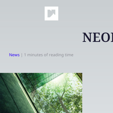
NEON
News
|
1 minutes of reading time