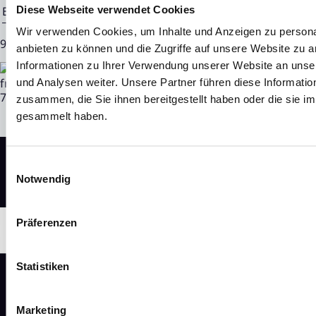
Diese Webseite verwendet Cookies
Ende der Mitteilung
EQS News-Service
Wir verwenden Cookies, um Inhalte und Anzeigen zu personal
95757 09.12.2024 CET/CEST
anbieten zu können und die Zugriffe auf unsere Website zu 
Informationen zu Ihrer Verwendung unserer Website an unse
und Analysen weiter. Unsere Partner führen diese Informati
zusammen, die Sie ihnen bereitgestellt haben oder die sie 
gesammelt haben.
Einwilligungsauswahl
Notwendig
Präferenzen
Statistiken
Marketing