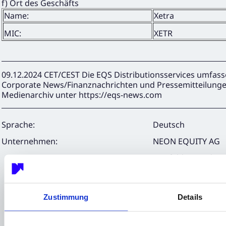
f) Ort des Geschäfts
Name:
Xetra
MIC:
XETR
09.12.2024 CET/CEST Die EQS Distributionsservices umfass
Corporate News/Finanznachrichten und Pressemitteilunge
Medienarchiv unter https://eqs-news.com
Sprache:
Deutsch
Unternehmen:
NEON EQUITY AG
Mörfelder Landstr
60598 Frankfurt
Deutschland
Zustimmung
Details