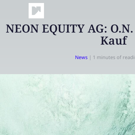
NEON EQUITY AG: O.N.
Kauf
News
|
1 minutes of read