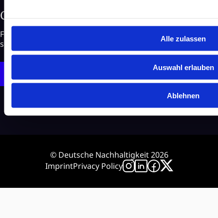
Contact us
For more information about German Sustainability, our
Alle zulassen
services and other topics feel free to contact us.
Auswahl erlauben
Send email
Ablehnen
© Deutsche Nachhaltigkeit 2026
Imprint
Privacy Policy