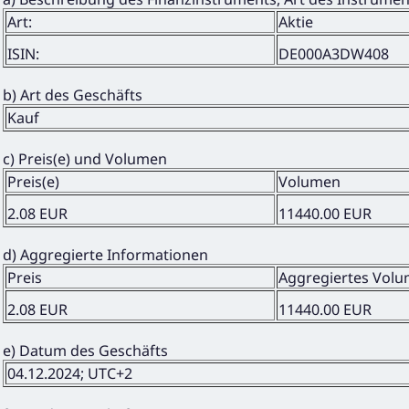
Art:
Aktie
ISIN:
DE000A3DW408
b) Art des Geschäfts
Kauf
c) Preis(e) und Volumen
Preis(e)
Volumen
2.08 EUR
11440.00 EUR
d) Aggregierte Informationen
Preis
Aggregiertes Vol
2.08 EUR
11440.00 EUR
e) Datum des Geschäfts
04.12.2024; UTC+2