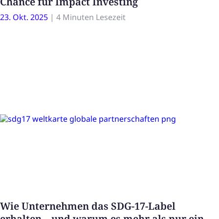
Chance für Impact Investing
23. Okt. 2025
|
4 Minuten Lesezeit
Wie Unternehmen das SDG-17-Label
erhalten – und warum es mehr als nur ein