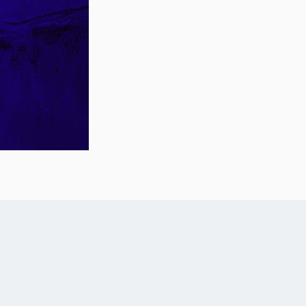
News Archiv
EN