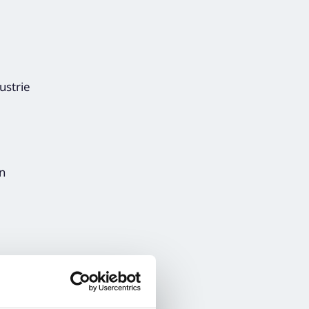
ustrie
en