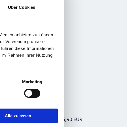
Über Cookies
 Medien anbieten zu können
hrer Verwendung unserer
 führen diese Informationen
ie im Rahmen Ihrer Nutzung
Marketing
Alle zulassen
 Kursziel von 6,20 EUR bzw. 6,90 EUR