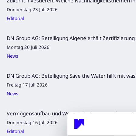
Zukunft investieren: Welche Nachhaltigkeitsthemen i
Donnerstag 23 Juli 2026
Editorial
DN Group AG: Beteiligung Algene erhält Zertifizierun
Montag 20 Juli 2026
News
DN Group AG: Beteiligung Save the Water hilft mit was
Freitag 17 Juli 2026
News
Vermögensaufbau und Werteorientierung – wie passt
Donnerstag 16 Juli 2026
Editorial