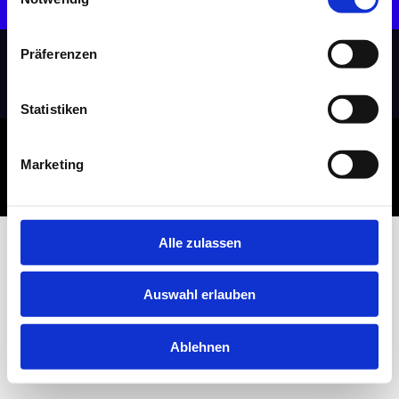
Send email
Präferenzen
Statistiken
© Deutsche Nachhaltigkeit 2026
Marketing
Imprint
Privacy Policy
Alle zulassen
Auswahl erlauben
Ablehnen