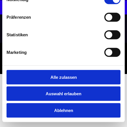
Send email
Präferenzen
Statistiken
Marketing
© Deutsche Nachhaltigkeit 2026
Imprint
Privacy Policy
Alle zulassen
Auswahl erlauben
Ablehnen