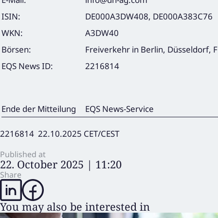
ISIN:
DE000A3DW408, DE000A383C76
WKN:
A3DW40
Börsen:
Freiverkehr in Berlin, Düsseldorf,
EQS News ID:
2216814
Ende der Mitteilung
EQS News-Service
2216814 22.10.2025 CET/CEST
Published at
22. October 2025 | 11:20
Share
You may also be interested in