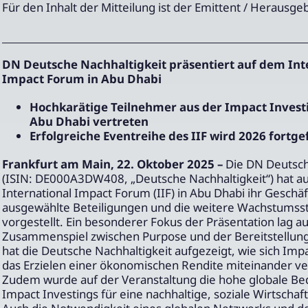
Für den Inhalt der Mitteilung ist der Emittent / Herausge
DN Deutsche Nachhaltigkeit präsentiert auf dem Int
Impact Forum in Abu Dhabi
Hochkarätige Teilnehmer aus der Impact Invest
Abu Dhabi vertreten
Erfolgreiche Eventreihe des IIF wird 2026 fortge
Frankfurt am Main, 22. Oktober 2025 –
Die DN Deutsch
(ISIN: DE000A3DW408, „Deutsche Nachhaltigkeit“) hat a
International Impact Forum (IIF) in Abu Dhabi ihr Geschä
ausgewählte Beteiligungen und die weitere Wachstumsst
vorgestellt. Ein besonderer Fokus der Präsentation lag a
Zusammenspiel zwischen Purpose und der Bereitstellung 
hat die Deutsche Nachhaltigkeit aufgezeigt, wie sich Imp
das Erzielen einer ökonomischen Rendite miteinander ve
Zudem wurde auf der Veranstaltung die hohe globale B
Impact Investings für eine nachhaltige, soziale Wirtscha