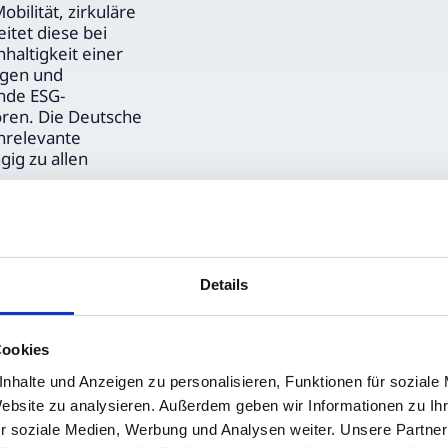
ilität, zirkuläre
tet diese bei
haltigkeit einer
ngen und
nde ESG-
oren. Die Deutsche
enrelevante
gig zu allen
Details
Cookies
nhalte und Anzeigen zu personalisieren, Funktionen für soziale
Website zu analysieren. Außerdem geben wir Informationen zu I
r soziale Medien, Werbung und Analysen weiter. Unsere Partner