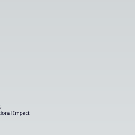
s
tional Impact