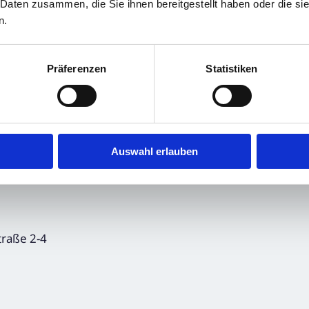
 Daten zusammen, die Sie ihnen bereitgestellt haben oder die s
n.
Service der EQS
Präferenzen
Statistiken
ber verantwortlich.
epflichten,
gen.
Auswahl erlauben
raße 2-4