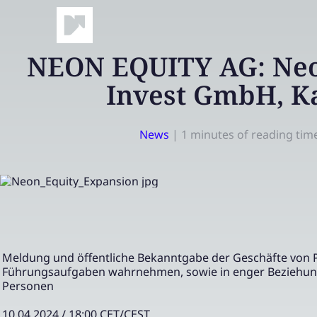
NEON EQUITY AG: Neo
Invest GmbH, K
News
|
1 minutes of reading tim
Meldung und öffentliche Bekanntgabe der Geschäfte von 
Führungsaufgaben wahrnehmen, sowie in enger Beziehun
Personen
10.04.2024 / 18:00 CET/CEST