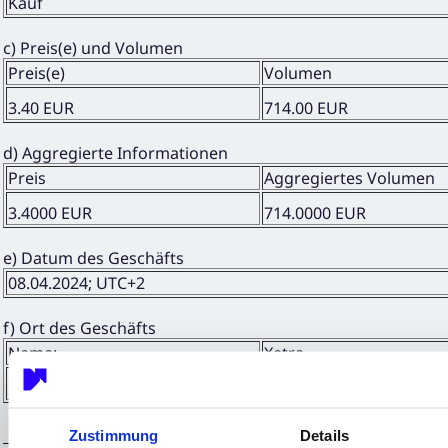
Kauf
c) Preis(e) und Volumen
Preis(e)
Volumen
3.40 EUR
714.00 EUR
d) Aggregierte Informationen
Preis
Aggregiertes Volumen
3.4000 EUR
714.0000 EUR
e) Datum des Geschäfts
08.04.2024; UTC+2
f) Ort des Geschäfts
Name:
Xetra
MIC:
XETR
Zustimmung
Details