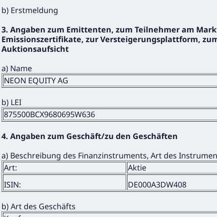
b) Erstmeldung
3. Angaben zum Emittenten, zum Teilnehmer am Markt
Emissionszertifikate, zur Versteigerungsplattform, zum
Auktionsaufsicht
a) Name
NEON EQUITY AG
b) LEI
875500BCX9680695W636
4. Angaben zum Geschäft/zu den Geschäften
a) Beschreibung des Finanzinstruments, Art des Instrume
Art:
Aktie
ISIN:
DE000A3DW408
b) Art des Geschäfts