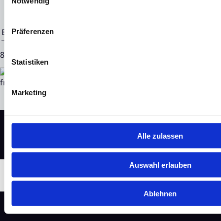
Notwendig
Ende der Mitteilung
EQS News-Service
Präferenzen
85263 17.08.2023 CET/CEST
Statistiken
Marketing
Alle zulassen
Auswahl erlauben
Ablehnen