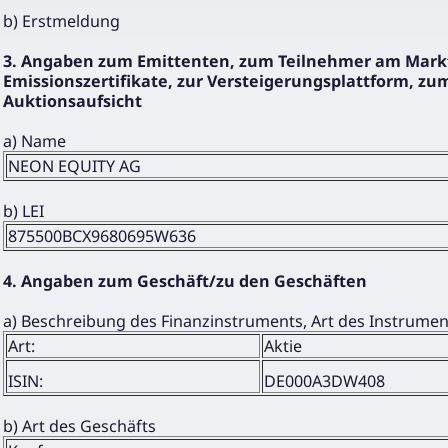
b) Erstmeldung
3. Angaben zum Emittenten, zum Teilnehmer am Markt
Emissionszertifikate, zur Versteigerungsplattform, zum
Auktionsaufsicht
a) Name
NEON EQUITY AG
b) LEI
875500BCX9680695W636
4. Angaben zum Geschäft/zu den Geschäften
a) Beschreibung des Finanzinstruments, Art des Instrume
Art:
Aktie
ISIN:
DE000A3DW408
b) Art des Geschäfts