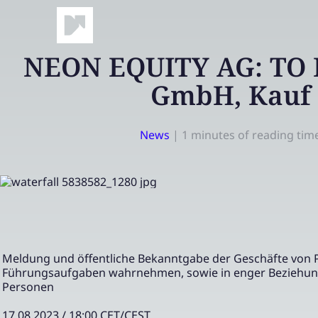
NEON EQUITY AG: TO 
GmbH, Kauf
News
|
1 minutes of reading tim
Meldung und öffentliche Bekanntgabe der Geschäfte von 
Führungsaufgaben wahrnehmen, sowie in enger Beziehun
Personen
17.08.2023 / 18:00 CET/CEST