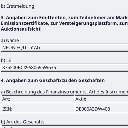
b) Erstmeldung
3. Angaben zum Emittenten, zum Teilnehmer am Markt
Emissionszertifikate, zur Versteigerungsplattform, zum
Auktionsaufsicht
a) Name
NEON EQUITY AG
b) LEI
875500BCX9680695W636
4. Angaben zum Geschäft/zu den Geschäften
a) Beschreibung des Finanzinstruments, Art des Instrume
Art:
Aktie
ISIN:
DE000A3DW408
b) Art des Geschäfts