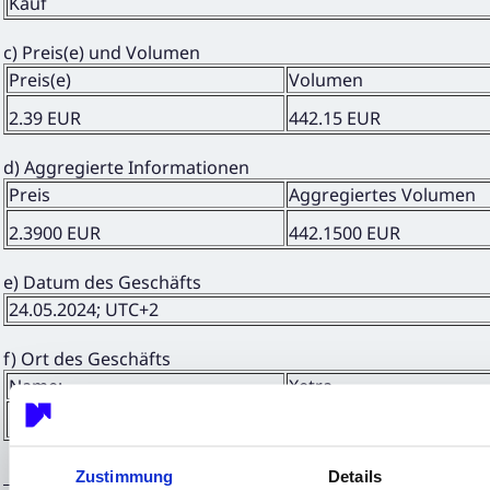
Kauf
c) Preis(e) und Volumen
Preis(e)
Volumen
2.39 EUR
442.15 EUR
d) Aggregierte Informationen
Preis
Aggregiertes Volumen
2.3900 EUR
442.1500 EUR
e) Datum des Geschäfts
24.05.2024; UTC+2
f) Ort des Geschäfts
Name:
Xetra
MIC:
XETR
Zustimmung
Details