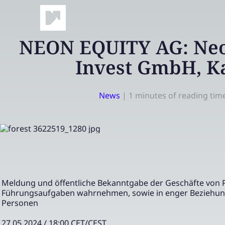
NEON EQUITY AG: Neo
Invest GmbH, K
News
|
1 minutes of reading tim
Meldung und öffentliche Bekanntgabe der Geschäfte von 
Führungsaufgaben wahrnehmen, sowie in enger Beziehun
Personen
27.05.2024 / 18:00 CET/CEST