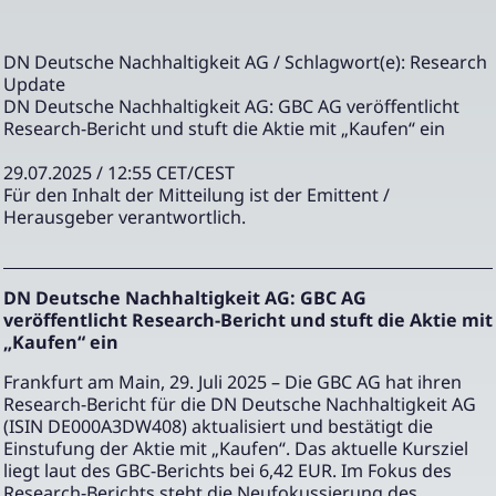
DN Deutsche Nachhaltigkeit AG / Schlagwort(e): Research
Update
DN Deutsche Nachhaltigkeit AG: GBC AG veröffentlicht
Research-Bericht und stuft die Aktie mit „Kaufen“ ein
29.07.2025 / 12:55 CET/CEST
Für den Inhalt der Mitteilung ist der Emittent /
Herausgeber verantwortlich.
DN Deutsche Nachhaltigkeit AG: GBC AG
veröffentlicht Research-Bericht und stuft die Aktie mit
„Kaufen“ ein
Frankfurt am Main, 29. Juli 2025 – Die GBC AG hat ihren
Research-Bericht für die DN Deutsche Nachhaltigkeit AG
(ISIN DE000A3DW408) aktualisiert und bestätigt die
Einstufung der Aktie mit „Kaufen“. Das aktuelle Kursziel
liegt laut des GBC-Berichts bei 6,42 EUR. Im Fokus des
Research-Berichts steht die Neufokussierung des