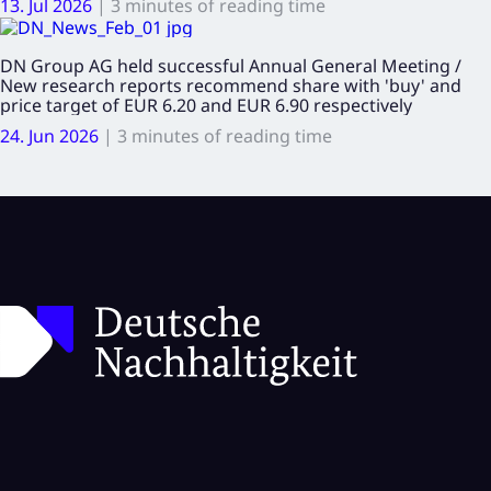
13. Jul 2026
|
3 minutes of reading time
DN Group AG held successful Annual General Meeting /
New research reports recommend share with 'buy' and
price target of EUR 6.20 and EUR 6.90 respectively
24. Jun 2026
|
3 minutes of reading time