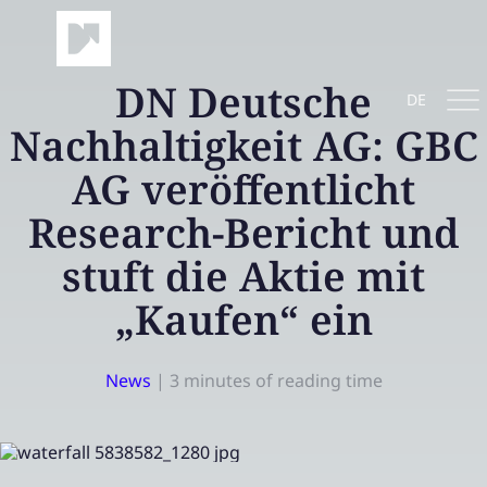
DN Deutsche
DE
Nachhaltigkeit AG: GBC
AG veröffentlicht
Research-Bericht und
stuft die Aktie mit
„Kaufen“ ein
News
|
3 minutes of reading time