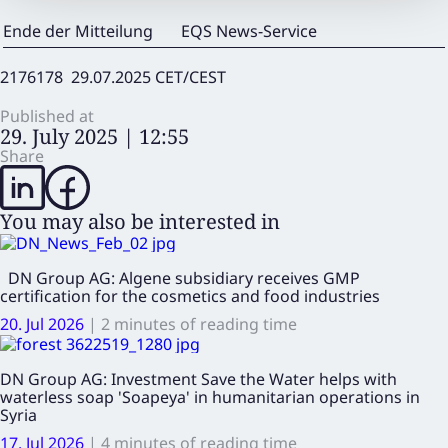
Ende der Mitteilung
EQS News-Service
2176178 29.07.2025 CET/CEST
Published at
29. July 2025 | 12:55
Share
You may also be interested in
DN Group AG: Algene subsidiary receives GMP
certification for the cosmetics and food industries
20. Jul 2026
|
2 minutes of reading time
DN Group AG: Investment Save the Water helps with
waterless soap 'Soapeya' in humanitarian operations in
Syria
17. Jul 2026
|
4 minutes of reading time