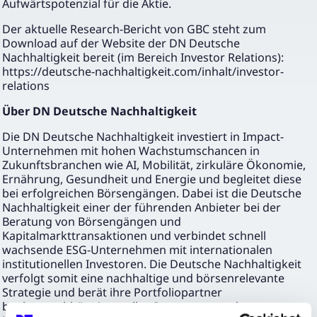
Aufwärtspotenzial für die Aktie.
Der aktuelle Research-Bericht von GBC steht zum
Download auf der Website der DN Deutsche
Nachhaltigkeit bereit (im Bereich Investor Relations):
https://deutsche-nachhaltigkeit.com/inhalt/investor-
relations
Über DN Deutsche Nachhaltigkeit
Die DN Deutsche Nachhaltigkeit investiert in Impact-
Unternehmen mit hohen Wachstumschancen in
Zukunftsbranchen wie AI, Mobilität, zirkuläre Ökonomie,
Ernährung, Gesundheit und Energie und begleitet diese
bei erfolgreichen Börsengängen. Dabei ist die Deutsche
Nachhaltigkeit einer der führenden Anbieter bei der
Beratung von Börsengängen und
Kapitalmarkttransaktionen und verbindet schnell
wachsende ESG-Unternehmen mit internationalen
institutionellen Investoren. Die Deutsche Nachhaltigkeit
verfolgt somit eine nachhaltige und börsenrelevante
Strategie und berät ihre Portfoliopartner
bankenunabhängig zu allen Instrumenten des