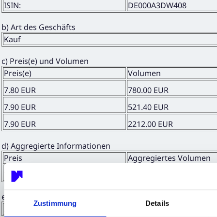
ISIN:
DE000A3DW408
b) Art des Geschäfts
Kauf
c) Preis(e) und Volumen
Preis(e)
Volumen
7.80 EUR
780.00 EUR
7.90 EUR
521.40 EUR
7.90 EUR
2212.00 EUR
d) Aggregierte Informationen
Preis
Aggregiertes Volumen
7.8776 EUR
3513.4000 EUR
e) Datum des Geschäfts
Zustimmung
Details
29.01.2024; UTC+1