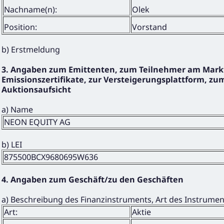
Nachname(n):
Olek
Position:
Vorstand
b) Erstmeldung
3. Angaben zum Emittenten, zum Teilnehmer am Markt
Emissionszertifikate, zur Versteigerungsplattform, zum
Auktionsaufsicht
a) Name
NEON EQUITY AG
b) LEI
875500BCX9680695W636
4. Angaben zum Geschäft/zu den Geschäften
a) Beschreibung des Finanzinstruments, Art des Instrume
Art:
Aktie