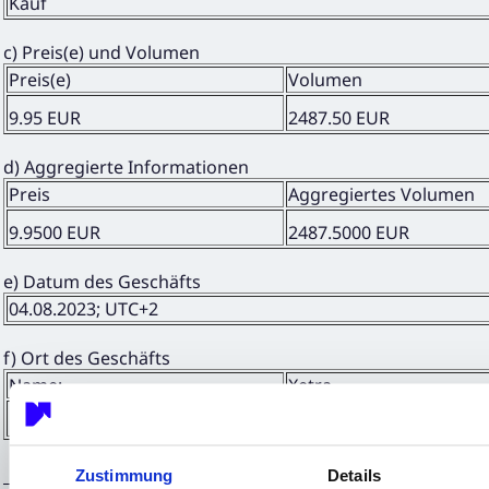
Kauf
c) Preis(e) und Volumen
Preis(e)
Volumen
9.95 EUR
2487.50 EUR
d) Aggregierte Informationen
Preis
Aggregiertes Volumen
9.9500 EUR
2487.5000 EUR
e) Datum des Geschäfts
04.08.2023; UTC+2
f) Ort des Geschäfts
Name:
Xetra
MIC:
XETR
Zustimmung
Details