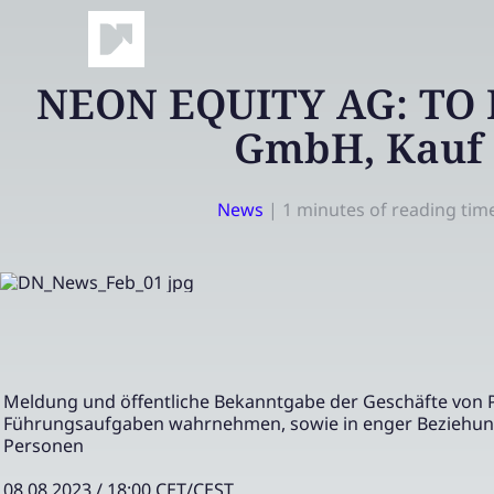
NEON EQUITY AG: TO 
GmbH, Kauf
News
|
1 minutes of reading tim
Meldung und öffentliche Bekanntgabe der Geschäfte von 
Führungsaufgaben wahrnehmen, sowie in enger Beziehun
Personen
08.08.2023 / 18:00 CET/CEST