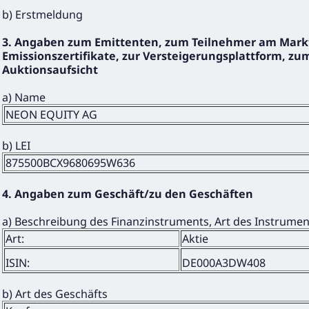
b) Erstmeldung
3. Angaben zum Emittenten, zum Teilnehmer am Markt
Emissionszertifikate, zur Versteigerungsplattform, zum
Auktionsaufsicht
a) Name
NEON EQUITY AG
b) LEI
875500BCX9680695W636
4. Angaben zum Geschäft/zu den Geschäften
a) Beschreibung des Finanzinstruments, Art des Instrume
Art:
Aktie
ISIN:
DE000A3DW408
b) Art des Geschäfts