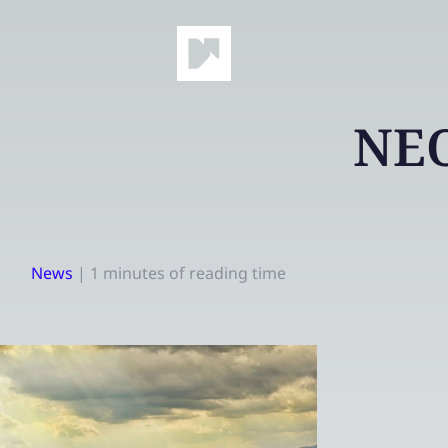
NEO
News
|
1 minutes of reading time