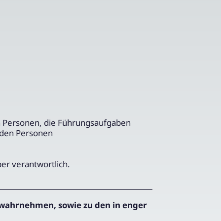
n Personen, die Führungsaufgaben
nden Personen
ber verantwortlich.
wahrnehmen, sowie zu den in enger