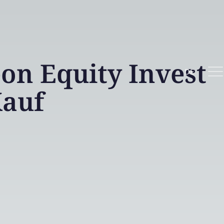
n Equity Invest
DE
auf