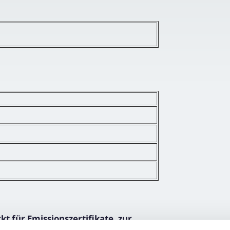
 für Emissionszertifikate, zur
 Auktionsaufsicht