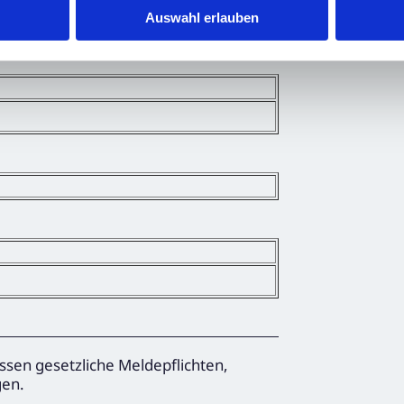
Auswahl erlauben
ssen gesetzliche Meldepflichten,
gen.