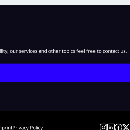
y, our services and other topics feel free to contact us.
mprint
Privacy Policy