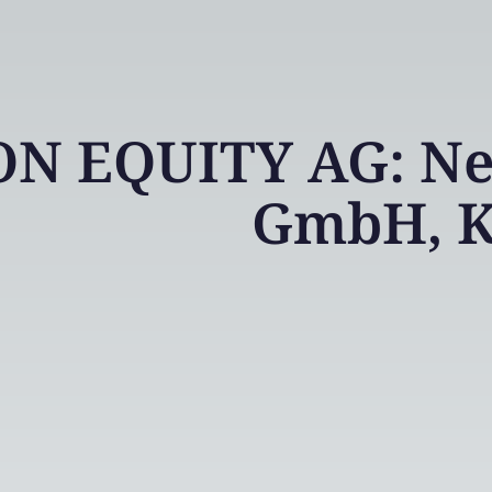
N EQUITY AG: Neo
GmbH, K