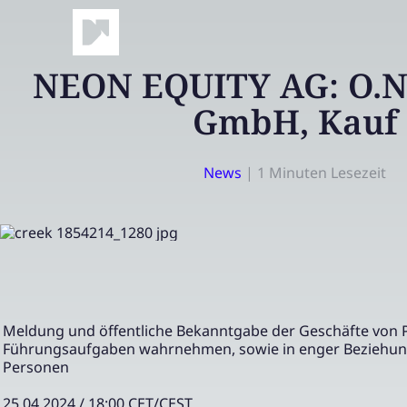
NEON EQUITY AG: O.N
GmbH, Kauf
News
|
1 Minuten Lesezeit
Meldung und öffentliche Bekanntgabe der Geschäfte von 
Führungsaufgaben wahrnehmen, sowie in enger Beziehun
Personen
25.04.2024 / 18:00 CET/CEST