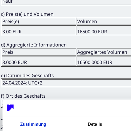
Kauf
c) Preis(e) und Volumen
Preis(e)
Volumen
3.00 EUR
16500.00 EUR
d) Aggregierte Informationen
Preis
Aggregiertes Volumen
3.0000 EUR
16500.0000 EUR
e) Datum des Geschäfts
24.04.2024; UTC+2
f) Ort des Geschäfts
Außerhalb eines Handelsplatzes
Zustimmung
Details
25.04.2024 CET/CEST Die EQS Distributionsservices umfass