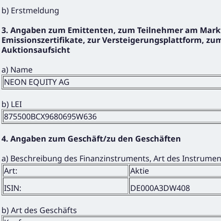
b) Erstmeldung
3. Angaben zum Emittenten, zum Teilnehmer am Markt
Emissionszertifikate, zur Versteigerungsplattform, zum
Auktionsaufsicht
a) Name
NEON EQUITY AG
b) LEI
875500BCX9680695W636
4. Angaben zum Geschäft/zu den Geschäften
a) Beschreibung des Finanzinstruments, Art des Instrume
Art:
Aktie
ISIN:
DE000A3DW408
b) Art des Geschäfts