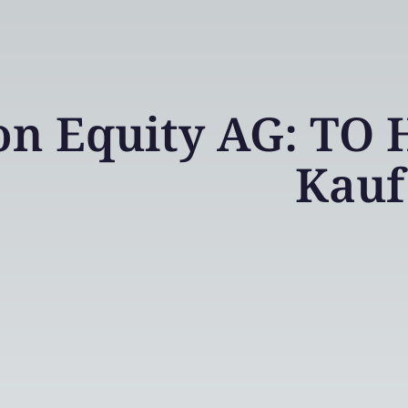
n Equity AG: TO 
Kauf