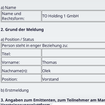
a) Name
Name und
TO Holding 1 GmbH
Rechtsform:
2. Grund der Meldung
a) Position / Status
Person steht in enger Beziehung zu:
Titel:
Vorname:
Thomas
Nachname(n):
Olek
Position:
Vorstand
b) Erstmeldung
3. Angaben zum Emittenten, zum Teilnehmer am Markt
Versteigerungsplattform, zum Versteigerer oder zur