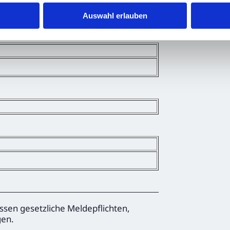
Auswahl erlauben
ssen gesetzliche Meldepflichten,
gen.