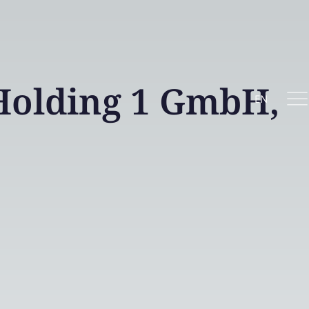
Holding 1 GmbH,
EN