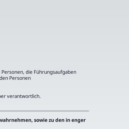
n Personen, die Führungsaufgaben
nden Personen
ber verantwortlich.
wahrnehmen, sowie zu den in enger