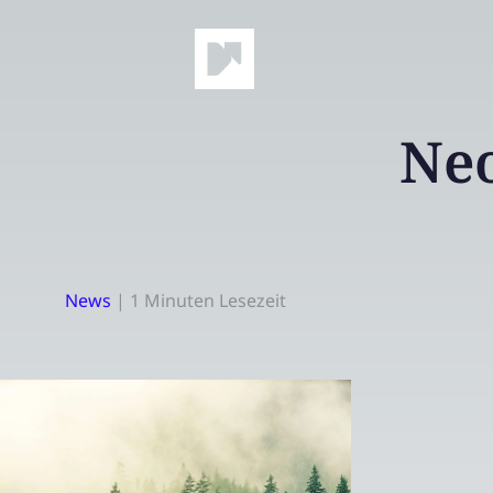
Neo
News
|
1 Minuten Lesezeit