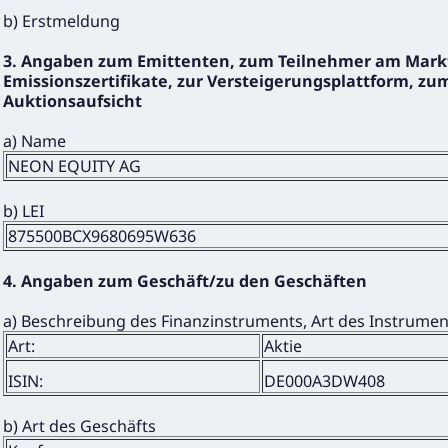
b) Erstmeldung
3. Angaben zum Emittenten, zum Teilnehmer am Markt
Emissionszertifikate, zur Versteigerungsplattform, zum
Auktionsaufsicht
a) Name
NEON EQUITY AG
b) LEI
875500BCX9680695W636
4. Angaben zum Geschäft/zu den Geschäften
a) Beschreibung des Finanzinstruments, Art des Instrume
Art:
Aktie
ISIN:
DE000A3DW408
b) Art des Geschäfts