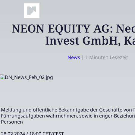
NEON EQUITY AG: Neo
Invest GmbH, K
News
|
1 Minuten Lesezeit
Meldung und öffentliche Bekanntgabe der Geschäfte von 
Führungsaufgaben wahrnehmen, sowie in enger Beziehun
Personen
28.02.2024 / 18:00 CET/CEST