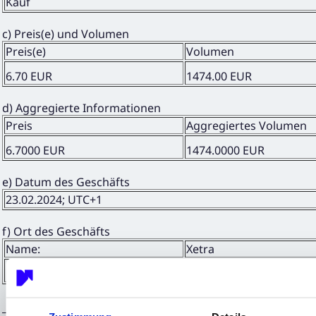
Kauf
c) Preis(e) und Volumen
Preis(e)
Volumen
6.70 EUR
1474.00 EUR
d) Aggregierte Informationen
Preis
Aggregiertes Volumen
6.7000 EUR
1474.0000 EUR
e) Datum des Geschäfts
23.02.2024; UTC+1
f) Ort des Geschäfts
Name:
Xetra
MIC:
XETR