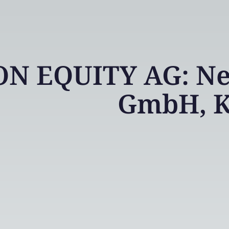
N EQUITY AG: Neo
GmbH, K