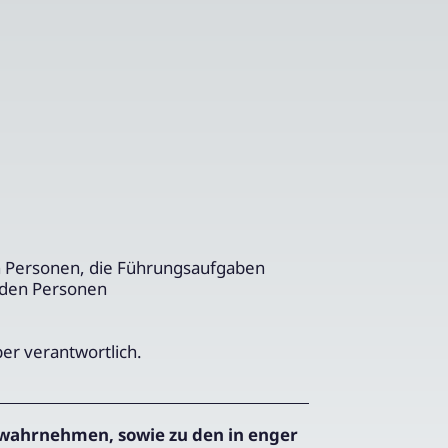
n Personen, die Führungsaufgaben
nden Personen
ber verantwortlich.
wahrnehmen, sowie zu den in enger