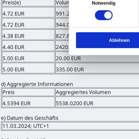
Preis(e)
Volumen
Notwendig
4.72 EUR
991.20 EUR
4.72 EUR
944.00 EUR
4.38 EUR
827.82 EUR
Ablehnen
4.40 EUR
2420.00 EUR
5.00 EUR
20.00 EUR
5.00 EUR
335.00 EUR
d) Aggregierte Informationen
Preis
Aggregiertes Volumen
4.5394 EUR
5538.0200 EUR
e) Datum des Geschäfts
11.03.2024; UTC+1