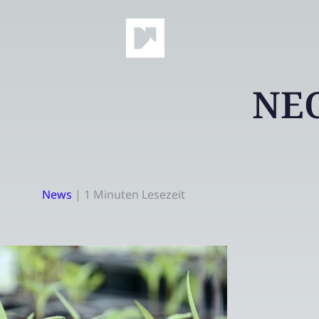
NEO
News
|
1 Minuten Lesezeit