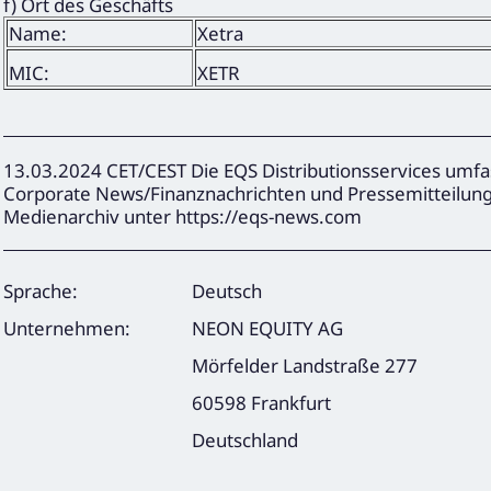
f) Ort des Geschäfts
Name:
Xetra
MIC:
XETR
13.03.2024 CET/CEST Die EQS Distributionsservices umfa
Corporate News/Finanznachrichten und Pressemitteilun
Medienarchiv unter https://eqs-news.com
Sprache:
Deutsch
Unternehmen:
NEON EQUITY AG
Mörfelder Landstraße 277
60598 Frankfurt
Deutschland