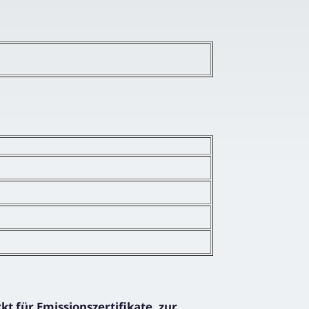
 für Emissionszertifikate, zur