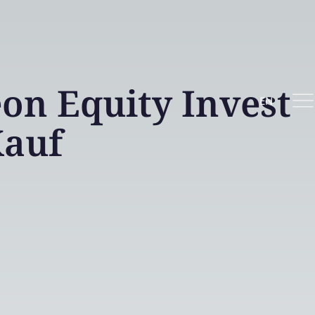
n Equity Invest
EN
auf