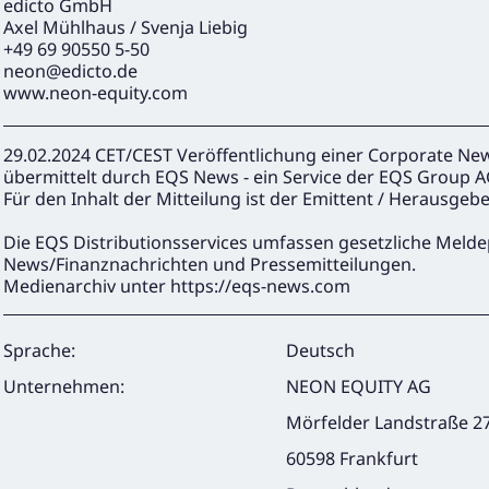
edicto GmbH
Axel Mühlhaus / Svenja Liebig
+49 69 90550 5-50
neon@edicto.de
www.neon-equity.com
29.02.2024 CET/CEST Veröffentlichung einer Corporate Ne
übermittelt durch EQS News - ein Service der EQS Group A
Für den Inhalt der Mitteilung ist der Emittent / Herausgebe
Die EQS Distributionsservices umfassen gesetzliche Melde
News/Finanznachrichten und Pressemitteilungen.
Medienarchiv unter https://eqs-news.com
Sprache:
Deutsch
Unternehmen:
NEON EQUITY AG
Mörfelder Landstraße 2
60598 Frankfurt