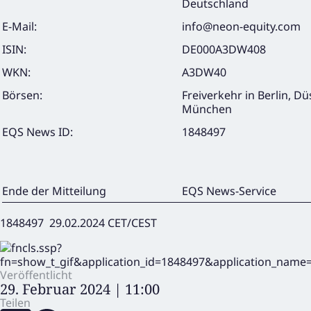
Deutschland
E-Mail:
info@neon-equity.com
ISIN:
DE000A3DW408
WKN:
A3DW40
Börsen:
Freiverkehr in Berlin, Dü
München
EQS News ID:
1848497
Ende der Mitteilung
EQS News-Service
1848497 29.02.2024 CET/CEST
Veröffentlicht
29. Februar 2024 | 11:00
Teilen