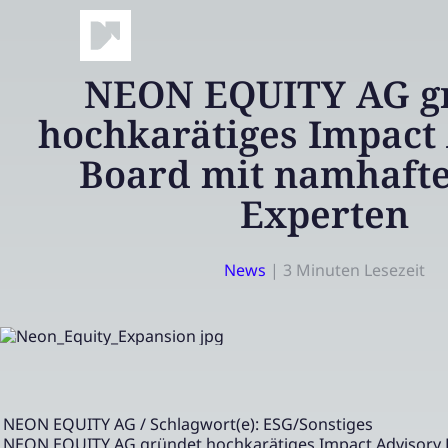
NEON EQUITY AG g
hochkarätiges Impact
Board mit namhafte
Experten
News
|
3 Minuten Lesezeit
NEON EQUITY AG / Schlagwort(e): ESG/Sonstiges
NEON EQUITY AG gründet hochkarätiges Impact Advisory