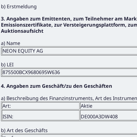
b) Erstmeldung
3. Angaben zum Emittenten, zum Teilnehmer am Markt
Emissionszertifikate, zur Versteigerungsplattform, zum
Auktionsaufsicht
a) Name
NEON EQUITY AG
b) LEI
875500BCX9680695W636
4. Angaben zum Geschäft/zu den Geschäften
a) Beschreibung des Finanzinstruments, Art des Instrume
Art:
Aktie
ISIN:
DE000A3DW408
b) Art des Geschäfts