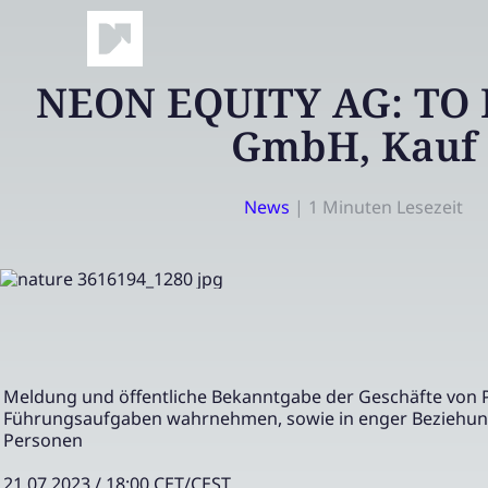
NEON EQUITY AG: TO 
GmbH, Kauf
News
|
1 Minuten Lesezeit
Meldung und öffentliche Bekanntgabe der Geschäfte von 
Führungsaufgaben wahrnehmen, sowie in enger Beziehun
Personen
21.07.2023 / 18:00 CET/CEST