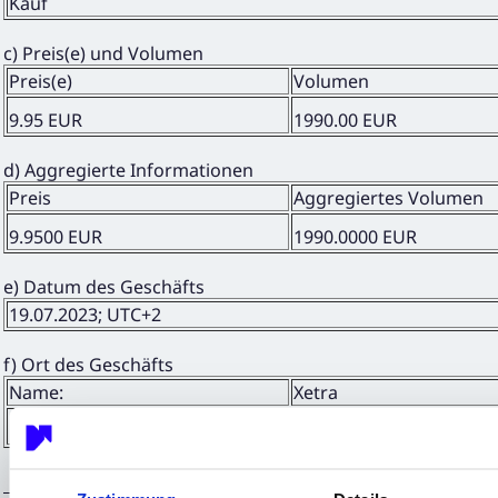
Kauf
c) Preis(e) und Volumen
Preis(e)
Volumen
9.95 EUR
1990.00 EUR
d) Aggregierte Informationen
Preis
Aggregiertes Volumen
9.9500 EUR
1990.0000 EUR
e) Datum des Geschäfts
19.07.2023; UTC+2
f) Ort des Geschäfts
Name:
Xetra
MIC:
XETR