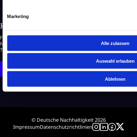
Marketing
Kontaktieren Sie uns
Für weitere Informationen über die Deutsche
Nachhaltigkeit, unsere Dienstleistungen und andere
Alle zulassen
Themen, kontaktieren Sie uns gerne.
Auswahl erlauben
E-Mail senden
Ablehnen
© Deutsche Nachhaltigkeit 2026
Impressum
Datenschutzrichtlinien