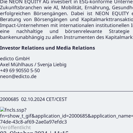
Die NEON EQUITY AG investiert in ESG-konforme Unter
Zukunftsbranchen wie AI, Mobilität, Ernährung, Gesundhe
erfolgreichen Börsengängen. Dabei ist NEON EQUITY e
Beratung von Börsengängen und Kapitalmarkttransakti
Impact-Unternehmen mit internationalen institutionellen
eine nachhaltige und börsenrelevante Strategie
bankenunabhängig zu allen Instrumenten des Kapitalmark
Investor Relations und Media Relations
edicto GmbH
Axel Mühlhaus / Svenja Liebig
+49 69 90550 5-50
neon@edicto.de
2000685 02.10.2024 CET/CEST
Veröffentlicht