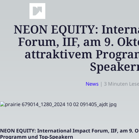
NEON EQUITY: Interna
Forum, IIF, am 9. Ok
attraktivem Progr
Speaker
News
|
3 Minuten Lese
NEON EQUITY: International Impact Forum, IIF, am 9. O
Programm und Top-Speakern