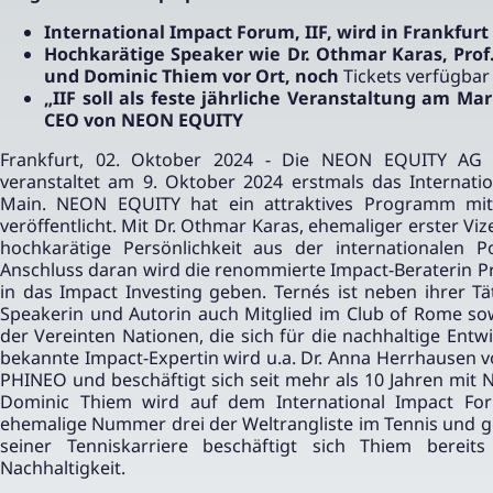
International Impact Forum, IIF, wird in Frankfurt
Hochkarätige Speaker wie Dr. Othmar Karas, Prof
und Dominic Thiem vor Ort, noch
Tickets verfügbar
„IIF soll als feste jährliche Veranstaltung am Mar
CEO von NEON EQUITY
Frankfurt, 02. Oktober 2024 - Die NEON EQUITY AG
veranstaltet am 9. Oktober 2024 erstmals das Internatio
Main. NEON EQUITY hat ein attraktives Programm mi
veröffentlicht. Mit Dr. Othmar Karas, ehemaliger erster Vi
hochkarätige Persönlichkeit aus der internationalen 
Anschluss daran wird die renommierte Impact-Beraterin Pro
in das Impact Investing geben. Ternés ist neben ihrer Tät
Speakerin und Autorin auch Mitglied im Club of Rome sow
der Vereinten Nationen, die sich für die nachhaltige Entw
bekannte Impact-Expertin wird u.a. Dr. Anna Herrhausen vo
PHINEO und beschäftigt sich seit mehr als 10 Jahren mit 
Dominic Thiem wird auf dem International Impact For
ehemalige Nummer drei der Weltrangliste im Tennis und 
seiner Tenniskarriere beschäftigt sich Thiem berei
Nachhaltigkeit.