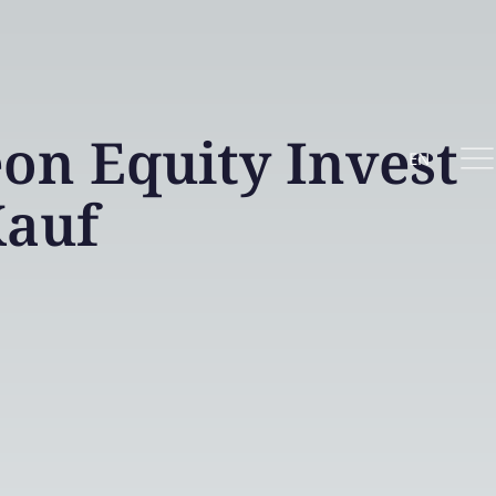
n Equity Invest
EN
auf