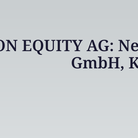
N EQUITY AG: Neo
GmbH, K