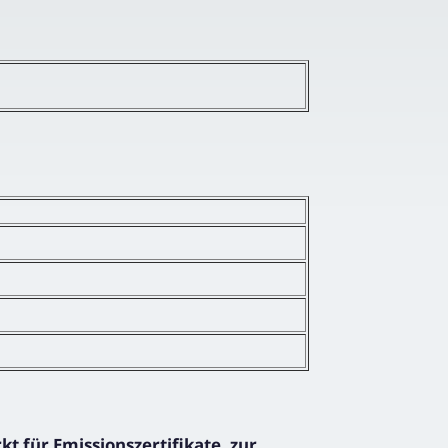
 für Emissionszertifikate, zur