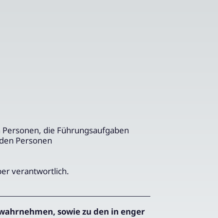
n Personen, die Führungsaufgaben
nden Personen
ber verantwortlich.
wahrnehmen, sowie zu den in enger