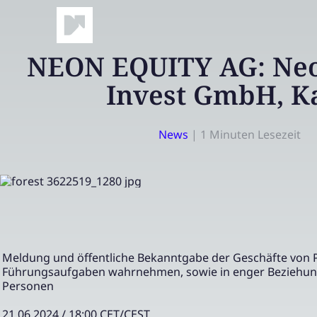
NEON EQUITY AG: Neo
Invest GmbH, K
News
|
1 Minuten Lesezeit
Meldung und öffentliche Bekanntgabe der Geschäfte von 
Führungsaufgaben wahrnehmen, sowie in enger Beziehun
Personen
21.06.2024 / 18:00 CET/CEST