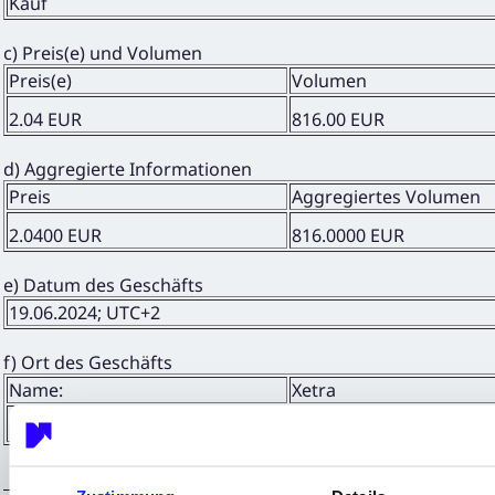
Kauf
c) Preis(e) und Volumen
Preis(e)
Volumen
2.04 EUR
816.00 EUR
d) Aggregierte Informationen
Preis
Aggregiertes Volumen
2.0400 EUR
816.0000 EUR
e) Datum des Geschäfts
19.06.2024; UTC+2
f) Ort des Geschäfts
Name:
Xetra
MIC:
XETR