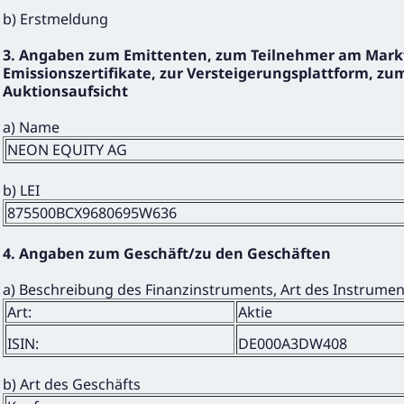
b) Erstmeldung
3. Angaben zum Emittenten, zum Teilnehmer am Markt
Emissionszertifikate, zur Versteigerungsplattform, zum
Auktionsaufsicht
a) Name
NEON EQUITY AG
b) LEI
875500BCX9680695W636
4. Angaben zum Geschäft/zu den Geschäften
a) Beschreibung des Finanzinstruments, Art des Instrume
Art:
Aktie
ISIN:
DE000A3DW408
b) Art des Geschäfts