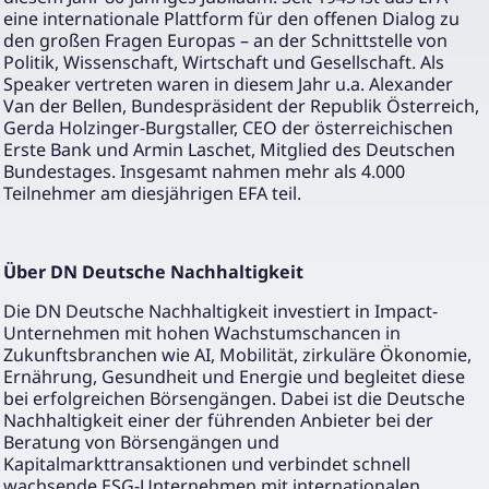
eine internationale Plattform für den offenen Dialog zu
den großen Fragen Europas – an der Schnittstelle von
Politik, Wissenschaft, Wirtschaft und Gesellschaft. Als
Speaker vertreten waren in diesem Jahr u.a. Alexander
Van der Bellen, Bundespräsident der Republik Österreich,
Gerda Holzinger-Burgstaller, CEO der österreichischen
Erste Bank und Armin Laschet, Mitglied des Deutschen
Bundestages. Insgesamt nahmen mehr als 4.000
Teilnehmer am diesjährigen EFA teil.
Über DN Deutsche Nachhaltigkeit
Die DN Deutsche Nachhaltigkeit investiert in Impact-
Unternehmen mit hohen Wachstumschancen in
Zukunftsbranchen wie AI, Mobilität, zirkuläre Ökonomie,
Ernährung, Gesundheit und Energie und begleitet diese
bei erfolgreichen Börsengängen. Dabei ist die Deutsche
Nachhaltigkeit einer der führenden Anbieter bei der
Beratung von Börsengängen und
Kapitalmarkttransaktionen und verbindet schnell
wachsende ESG-Unternehmen mit internationalen