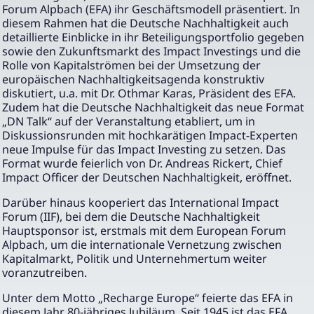
Forum Alpbach (EFA) ihr Geschäftsmodell präsentiert. In
diesem Rahmen hat die Deutsche Nachhaltigkeit auch
detaillierte Einblicke in ihr Beteiligungsportfolio gegeben
sowie den Zukunftsmarkt des Impact Investings und die
Rolle von Kapitalströmen bei der Umsetzung der
europäischen Nachhaltigkeitsagenda konstruktiv
diskutiert, u.a. mit Dr. Othmar Karas, Präsident des EFA.
Zudem hat die Deutsche Nachhaltigkeit das neue Format
„DN Talk“ auf der Veranstaltung etabliert, um in
Diskussionsrunden mit hochkarätigen Impact-Experten
neue Impulse für das Impact Investing zu setzen. Das
Format wurde feierlich von Dr. Andreas Rickert, Chief
Impact Officer der Deutschen Nachhaltigkeit, eröffnet.
Darüber hinaus kooperiert das International Impact
Forum (IIF), bei dem die Deutsche Nachhaltigkeit
Hauptsponsor ist, erstmals mit dem European Forum
Alpbach, um die internationale Vernetzung zwischen
Kapitalmarkt, Politik und Unternehmertum weiter
voranzutreiben.
Unter dem Motto „Recharge Europe“ feierte das EFA in
diesem Jahr 80-jähriges Jubiläum. Seit 1945 ist das EFA