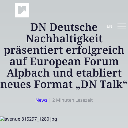
DN Deutsche
EN
Nachhaltigkeit
präsentiert erfolgreich
auf European Forum
Alpbach und etabliert
neues Format „DN Talk“
News
|
2 Minuten Lesezeit