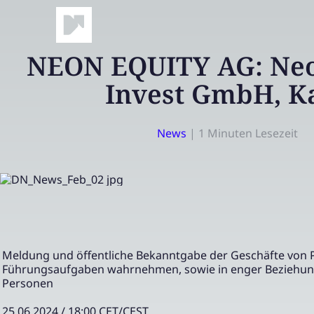
NEON EQUITY AG: Neo
Invest GmbH, K
News
|
1 Minuten Lesezeit
Meldung und öffentliche Bekanntgabe der Geschäfte von 
Führungsaufgaben wahrnehmen, sowie in enger Beziehun
Personen
25.06.2024 / 18:00 CET/CEST