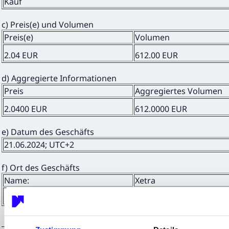
Kauf
c) Preis(e) und Volumen
Preis(e)
Volumen
2.04 EUR
612.00 EUR
d) Aggregierte Informationen
Preis
Aggregiertes Volumen
2.0400 EUR
612.0000 EUR
e) Datum des Geschäfts
21.06.2024; UTC+2
f) Ort des Geschäfts
Name:
Xetra
MIC:
XETR