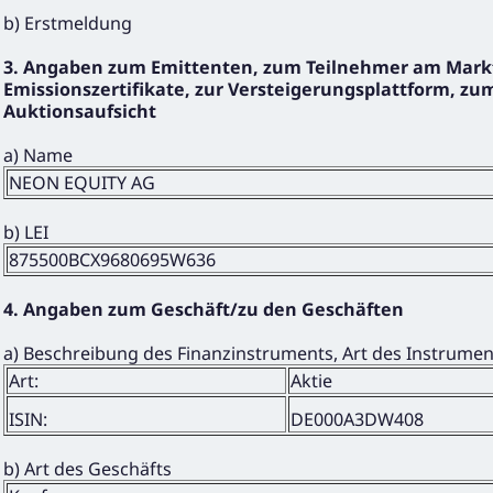
b) Erstmeldung
3. Angaben zum Emittenten, zum Teilnehmer am Markt
Emissionszertifikate, zur Versteigerungsplattform, zum
Auktionsaufsicht
a) Name
NEON EQUITY AG
b) LEI
875500BCX9680695W636
4. Angaben zum Geschäft/zu den Geschäften
a) Beschreibung des Finanzinstruments, Art des Instrume
Art:
Aktie
ISIN:
DE000A3DW408
b) Art des Geschäfts