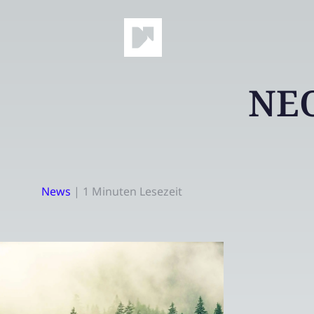
NEO
News
|
1 Minuten Lesezeit