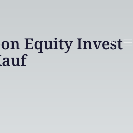
n Equity Invest
EN
auf