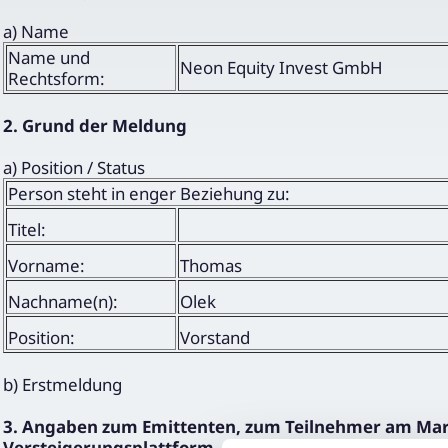
a) Name
Name und
Neon Equity Invest GmbH
Rechtsform:
2. Grund der Meldung
a) Position / Status
Person steht in enger Beziehung zu:
Titel:
Vorname:
Thomas
Nachname(n):
Olek
Position:
Vorstand
b) Erstmeldung
3. Angaben zum Emittenten, zum Teilnehmer am Markt
Versteigerungsplattform, zum Versteigerer oder zur