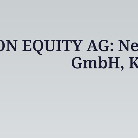
N EQUITY AG: Neo
GmbH, K