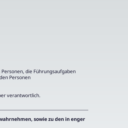
n Personen, die Führungsaufgaben
nden Personen
ber verantwortlich.
wahrnehmen, sowie zu den in enger