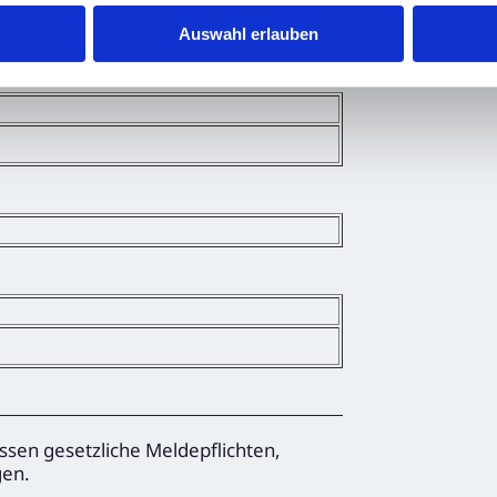
Auswahl erlauben
ssen gesetzliche Meldepflichten,
gen.