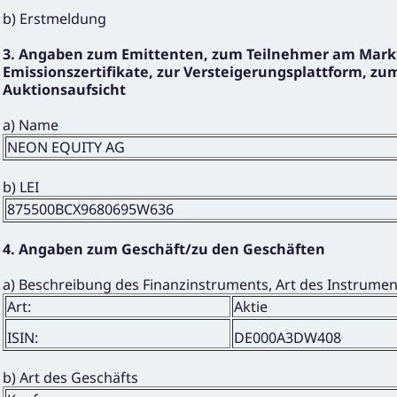
b) Erstmeldung
3. Angaben zum Emittenten, zum Teilnehmer am Markt
Emissionszertifikate, zur Versteigerungsplattform, zum
Auktionsaufsicht
a) Name
NEON EQUITY AG
b) LEI
875500BCX9680695W636
4. Angaben zum Geschäft/zu den Geschäften
a) Beschreibung des Finanzinstruments, Art des Instrume
Art:
Aktie
ISIN:
DE000A3DW408
b) Art des Geschäfts