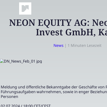
NEON EQUITY AG: Neo
Invest GmbH, K
News
|
1 Minuten Lesezeit
Meldung und öffentliche Bekanntgabe der Geschäfte von 
Führungsaufgaben wahrnehmen, sowie in enger Beziehun
Personen
02.07.2024 / 18:00 CET/CEST