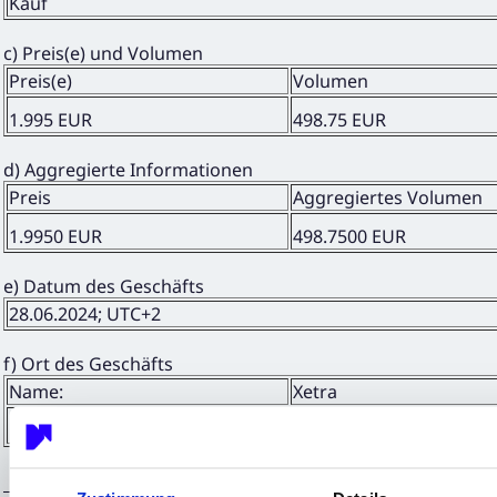
Kauf
c) Preis(e) und Volumen
Preis(e)
Volumen
1.995 EUR
498.75 EUR
d) Aggregierte Informationen
Preis
Aggregiertes Volumen
1.9950 EUR
498.7500 EUR
e) Datum des Geschäfts
28.06.2024; UTC+2
f) Ort des Geschäfts
Name:
Xetra
MIC:
XETR