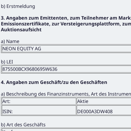
b) Erstmeldung
3. Angaben zum Emittenten, zum Teilnehmer am Markt
Emissionszertifikate, zur Versteigerungsplattform, zum
Auktionsaufsicht
a) Name
NEON EQUITY AG
b) LEI
875500BCX9680695W636
4. Angaben zum Geschäft/zu den Geschäften
a) Beschreibung des Finanzinstruments, Art des Instrume
Art:
Aktie
ISIN:
DE000A3DW408
b) Art des Geschäfts