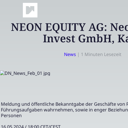
NEON EQUITY AG: Neo
Invest GmbH, K
News
|
1 Minuten Lesezeit
Meldung und öffentliche Bekanntgabe der Geschäfte von 
Führungsaufgaben wahrnehmen, sowie in enger Beziehun
Personen
16.05.2024 / 18:00 CET/CEST