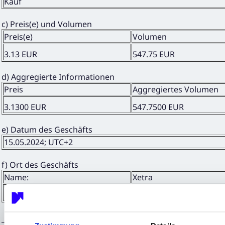
Kauf
c) Preis(e) und Volumen
Preis(e)
Volumen
3.13 EUR
547.75 EUR
d) Aggregierte Informationen
Preis
Aggregiertes Volumen
3.1300 EUR
547.7500 EUR
e) Datum des Geschäfts
15.05.2024; UTC+2
f) Ort des Geschäfts
Name:
Xetra
MIC:
XETR