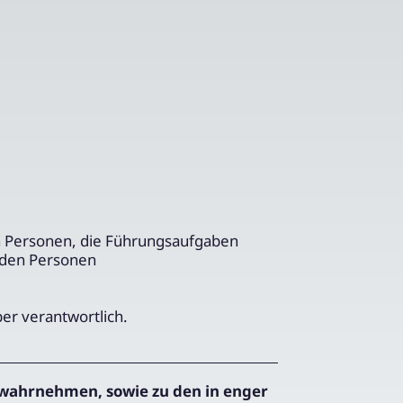
n Personen, die Führungsaufgaben
nden Personen
ber verantwortlich.
wahrnehmen, sowie zu den in enger