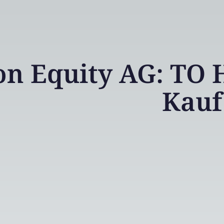
n Equity AG: TO 
Kauf