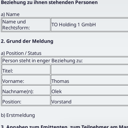
Beziehung zu ihnen stehenden Personen
a) Name
Name und
TO Holding 1 GmbH
Rechtsform:
2. Grund der Meldung
a) Position / Status
Person steht in enger Beziehung zu:
Titel:
Vorname:
Thomas
Nachname(n):
Olek
Position:
Vorstand
b) Erstmeldung
3. Angaben zum Emittenten, zum Teilnehmer am Markt