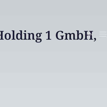
Holding 1 GmbH,
EN