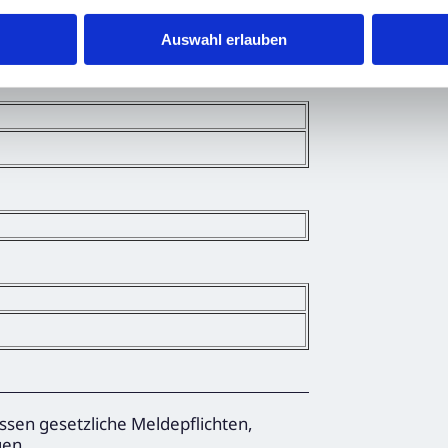
Auswahl erlauben
ssen gesetzliche Meldepflichten,
gen.