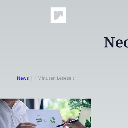
Neo
News
|
1 Minuten Lesezeit