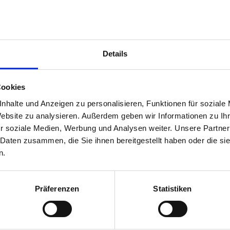
 Auktionsaufsicht
Details
Cookies
nhalte und Anzeigen zu personalisieren, Funktionen für soziale
Website zu analysieren. Außerdem geben wir Informationen zu I
ents, Kennung
r soziale Medien, Werbung und Analysen weiter. Unsere Partner
 Daten zusammen, die Sie ihnen bereitgestellt haben oder die s
n.
Präferenzen
Statistiken