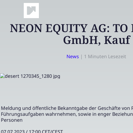
NEON EQUITY AG: TO 
GmbH, Kauf
News
|
1 Minuten Lesezeit
Meldung und öffentliche Bekanntgabe der Geschäfte von 
Führungsaufgaben wahrnehmen, sowie in enger Beziehun
Personen
07.07.2023 / 17:00 CET/CEST