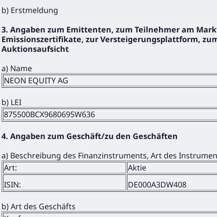
b) Erstmeldung
3. Angaben zum Emittenten, zum Teilnehmer am Markt
Emissionszertifikate, zur Versteigerungsplattform, zum
Auktionsaufsicht
a) Name
NEON EQUITY AG
b) LEI
875500BCX9680695W636
4. Angaben zum Geschäft/zu den Geschäften
a) Beschreibung des Finanzinstruments, Art des Instrume
Art:
Aktie
ISIN:
DE000A3DW408
b) Art des Geschäfts