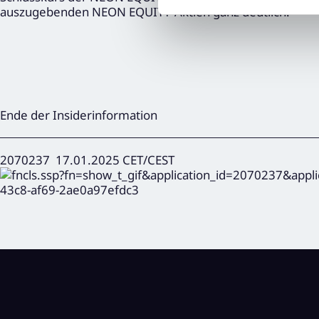
auszugebenden NEON EQUITY-Aktien ganz deutlich.
Ende der Insiderinformation
2070237 17.01.2025 CET/CEST