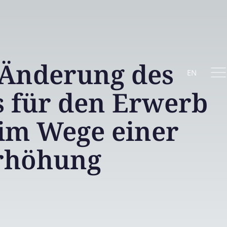
Änderung des
EN
 für den Erwerb
 im Wege einer
erhöhung