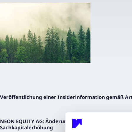
Veröffentlichung einer Insiderinformation gemäß Ar
NEON EQUITY AG: Änderung des Transaktionskonzepts
Sachkapitalerhöhung