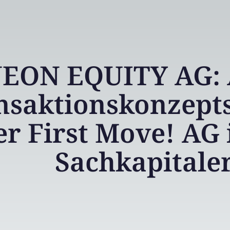
EON EQUITY AG: 
nsaktionskonzepts
er First Move! AG
Sachkapital