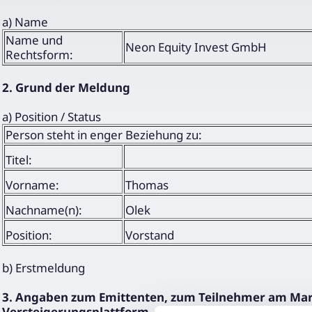
a) Name
Name und
Neon Equity Invest GmbH
Rechtsform:
2. Grund der Meldung
a) Position / Status
Person steht in enger Beziehung zu:
Titel:
Vorname:
Thomas
Nachname(n):
Olek
Position:
Vorstand
b) Erstmeldung
3. Angaben zum Emittenten, zum Teilnehmer am Markt
Versteigerungsplattform, zum Versteigerer oder zur