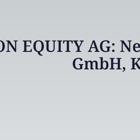
N EQUITY AG: Neo
GmbH, K