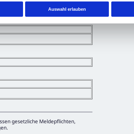
Auswahl erlauben
ssen gesetzliche Meldepflichten,
gen.