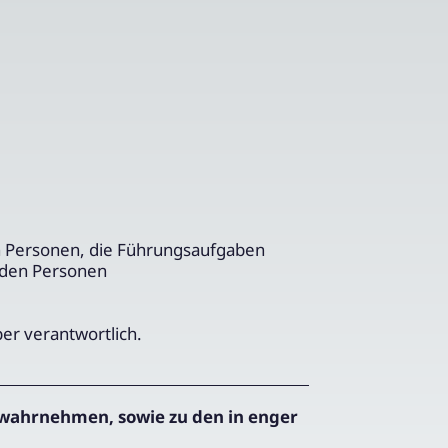
n Personen, die Führungsaufgaben
nden Personen
ber verantwortlich.
wahrnehmen, sowie zu den in enger