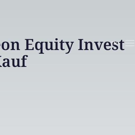
n Equity Invest
EN
auf