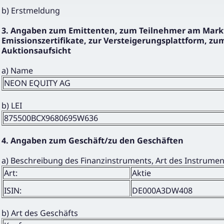
b) Erstmeldung
3. Angaben zum Emittenten, zum Teilnehmer am Markt
Emissionszertifikate, zur Versteigerungsplattform, zum
Auktionsaufsicht
a) Name
NEON EQUITY AG
b) LEI
875500BCX9680695W636
4. Angaben zum Geschäft/zu den Geschäften
a) Beschreibung des Finanzinstruments, Art des Instrume
Art:
Aktie
ISIN:
DE000A3DW408
b) Art des Geschäfts