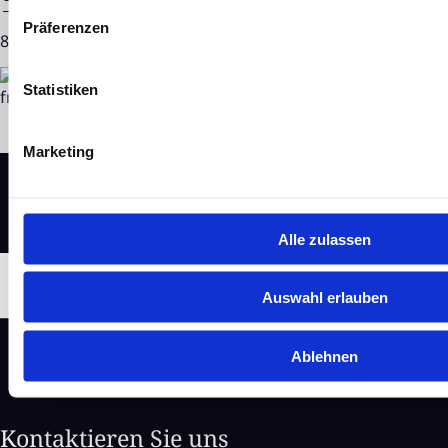
Präferenzen
89901 28.02.2024 CET/CEST
Statistiken
Marketing
Alle zulassen
Auswahl erlauben
Ablehnen
Kontaktieren Sie uns