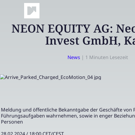
NEON EQUITY AG: Neo
Invest GmbH, K
News
|
1 Minuten Lesezeit
Meldung und öffentliche Bekanntgabe der Geschäfte von 
Führungsaufgaben wahrnehmen, sowie in enger Beziehun
Personen
28.02.2024 / 18:00 CET/CEST