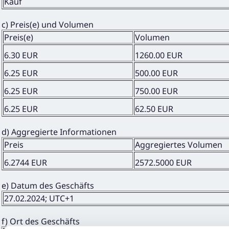
Kauf
c) Preis(e) und Volumen
Preis(e)
Volumen
6.30 EUR
1260.00 EUR
6.25 EUR
500.00 EUR
6.25 EUR
750.00 EUR
6.25 EUR
62.50 EUR
d) Aggregierte Informationen
Preis
Aggregiertes Volumen
6.2744 EUR
2572.5000 EUR
e) Datum des Geschäfts
27.02.2024; UTC+1
f) Ort des Geschäfts