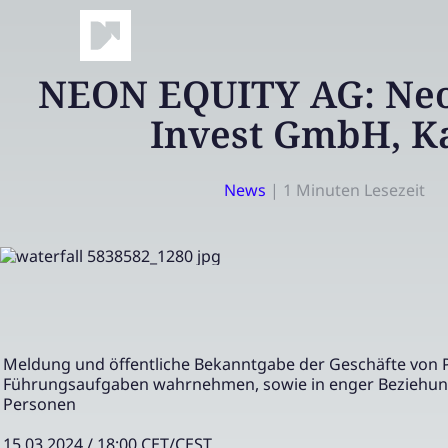
NEON EQUITY AG: Neo
Invest GmbH, K
News
|
1 Minuten Lesezeit
Meldung und öffentliche Bekanntgabe der Geschäfte von 
Führungsaufgaben wahrnehmen, sowie in enger Beziehun
Personen
15.03.2024 / 18:00 CET/CEST