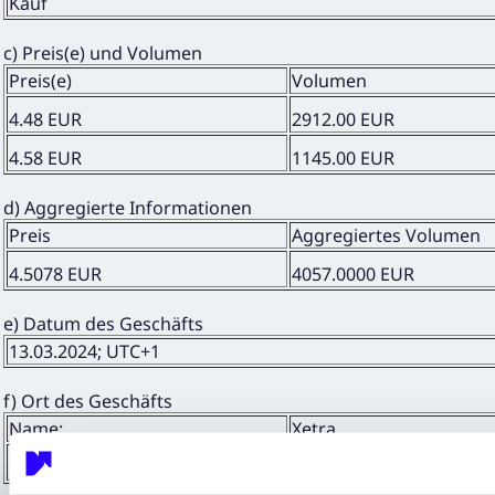
Kauf
c) Preis(e) und Volumen
Preis(e)
Volumen
4.48 EUR
2912.00 EUR
4.58 EUR
1145.00 EUR
d) Aggregierte Informationen
Preis
Aggregiertes Volumen
4.5078 EUR
4057.0000 EUR
e) Datum des Geschäfts
13.03.2024; UTC+1
f) Ort des Geschäfts
Name:
Xetra
MIC:
XETR