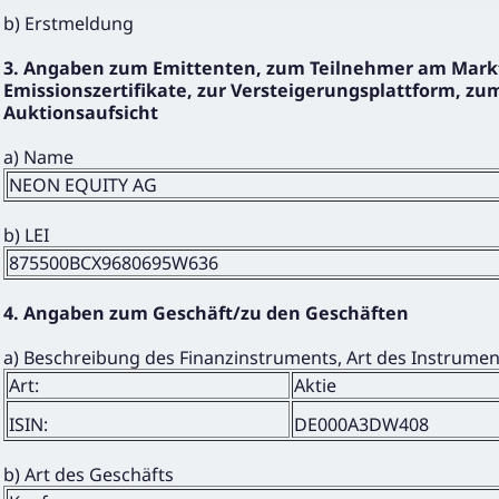
b) Erstmeldung
3. Angaben zum Emittenten, zum Teilnehmer am Markt
Emissionszertifikate, zur Versteigerungsplattform, zum
Auktionsaufsicht
a) Name
NEON EQUITY AG
b) LEI
875500BCX9680695W636
4. Angaben zum Geschäft/zu den Geschäften
a) Beschreibung des Finanzinstruments, Art des Instrume
Art:
Aktie
ISIN:
DE000A3DW408
b) Art des Geschäfts