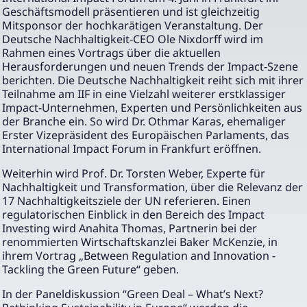
Geschäftsmodell präsentieren und ist gleichzeitig
Mitsponsor der hochkarätigen Veranstaltung. Der
Deutsche Nachhaltigkeit-CEO Ole Nixdorff wird im
Rahmen eines Vortrags über die aktuellen
Herausforderungen und neuen Trends der Impact-Szene
berichten. Die Deutsche Nachhaltigkeit reiht sich mit ihrer
Teilnahme am IIF in eine Vielzahl weiterer erstklassiger
Impact-Unternehmen, Experten und Persönlichkeiten aus
der Branche ein. So wird Dr. Othmar Karas, ehemaliger
Erster Vizepräsident des Europäischen Parlaments, das
International Impact Forum in Frankfurt eröffnen.
Weiterhin wird Prof. Dr. Torsten Weber, Experte für
Nachhaltigkeit und Transformation, über die Relevanz der
17 Nachhaltigkeitsziele der UN referieren. Einen
regulatorischen Einblick in den Bereich des Impact
Investing wird Anahita Thomas, Partnerin bei der
renommierten Wirtschaftskanzlei Baker McKenzie, in
ihrem Vortrag „Between Regulation and Innovation -
Tackling the Green Future“ geben.
In der Paneldiskussion “Green Deal – What’s Next?