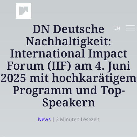
DN Deutsche
EN
Nachhaltigkeit:
International Impact
Forum (IIF) am 4. Juni
2025 mit hochkarätigem
Programm und Top-
Speakern
News
|
3 Minuten Lesezeit