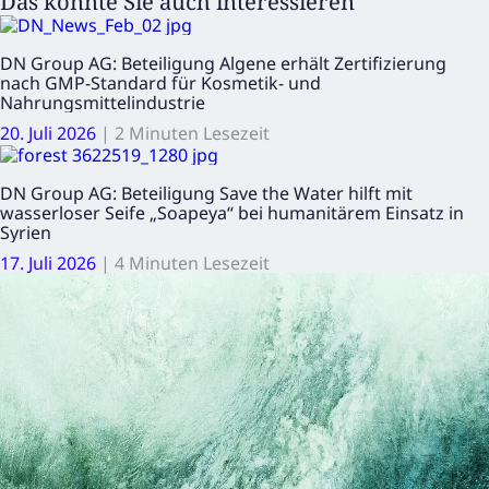
Das könnte Sie auch interessieren
DN Group AG: Beteiligung Algene erhält Zertifizierung
nach GMP-Standard für Kosmetik- und
Nahrungsmittelindustrie
20. Juli 2026
|
2 Minuten Lesezeit
DN Group AG: Beteiligung Save the Water hilft mit
wasserloser Seife „Soapeya“ bei humanitärem Einsatz in
Syrien
17. Juli 2026
|
4 Minuten Lesezeit